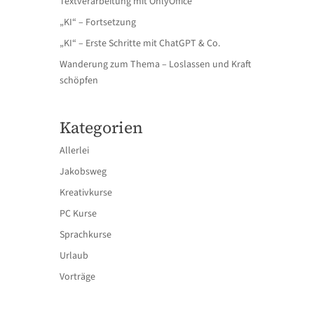
Textverarbeitung mit OnlyOffice
„KI“ – Fortsetzung
„KI“ – Erste Schritte mit ChatGPT & Co.
Wanderung zum Thema – Loslassen und Kraft
schöpfen
Kategorien
Allerlei
Jakobsweg
Kreativkurse
PC Kurse
Sprachkurse
Urlaub
Vorträge