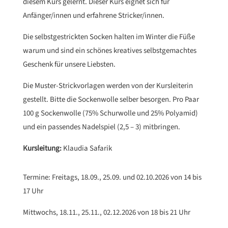
diesem Kurs gelernt. Dieser Kurs eignet sich für
Anfänger/innen und erfahrene Stricker/innen.
Die selbstgestrickten Socken halten im Winter die Füße
warum und sind ein schönes kreatives selbstgemachtes
Geschenk für unsere Liebsten.
Die Muster-Strickvorlagen werden von der Kursleiterin
gestellt. Bitte die Sockenwolle selber besorgen. Pro Paar
100 g Sockenwolle (75% Schurwolle und 25% Polyamid)
und ein passendes Nadelspiel (2,5 – 3) mitbringen.
Kursleitung:
Klaudia Safarik
Termine: Freitags, 18.09., 25.09. und 02.10.2026 von 14 bis
17 Uhr
Mittwochs, 18.11., 25.11., 02.12.2026 von 18 bis 21 Uhr