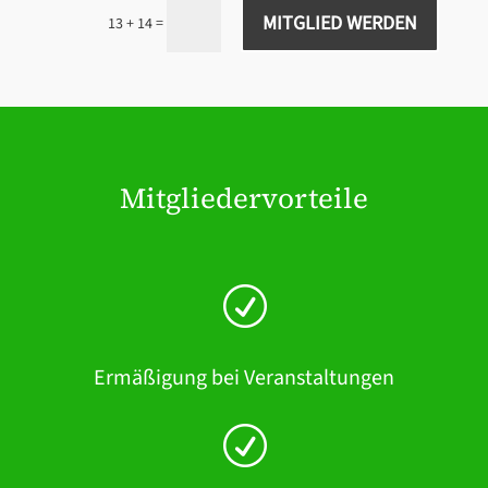
MITGLIED WERDEN
=
13 + 14
Mitgliedervorteile
R
Ermäßigung bei Veranstaltungen
R